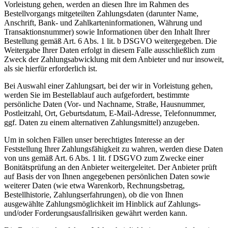
Vorleistung gehen, werden an diesen Ihre im Rahmen des
Bestellvorgangs mitgeteilten Zahlungsdaten (darunter Name,
Anschrift, Bank- und Zahlkarteninformationen, Währung und
Transaktionsnummer) sowie Informationen über den Inhalt Ihrer
Bestellung gemäß Art. 6 Abs. 1 lit. b DSGVO weitergegeben. Die
Weitergabe Ihrer Daten erfolgt in diesem Falle ausschließlich zum
Zweck der Zahlungsabwicklung mit dem Anbieter und nur insoweit,
als sie hierfür erforderlich ist.
Bei Auswahl einer Zahlungsart, bei der wir in Vorleistung gehen,
werden Sie im Bestellablauf auch aufgefordert, bestimmte
persönliche Daten (Vor- und Nachname, Straße, Hausnummer,
Postleitzahl, Ort, Geburtsdatum, E-Mail-Adresse, Telefonnummer,
ggf. Daten zu einem alternativen Zahlungsmittel) anzugeben.
Um in solchen Fällen unser berechtigtes Interesse an der
Feststellung Ihrer Zahlungsfähigkeit zu wahren, werden diese Daten
von uns gemäß Art. 6 Abs. 1 lit. f DSGVO zum Zwecke einer
Bonitätsprüfung an den Anbieter weitergeleitet. Der Anbieter prüft
auf Basis der von Ihnen angegebenen persönlichen Daten sowie
weiterer Daten (wie etwa Warenkorb, Rechnungsbetrag,
Bestellhistorie, Zahlungserfahrungen), ob die von Ihnen
ausgewählte Zahlungsmöglichkeit im Hinblick auf Zahlungs-
und/oder Forderungsausfallrisiken gewährt werden kann.