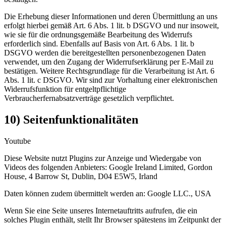
Die Erhebung dieser Informationen und deren Übermittlung an uns
erfolgt hierbei gemäß Art. 6 Abs. 1 lit. b DSGVO und nur insoweit,
wie sie für die ordnungsgemäße Bearbeitung des Widerrufs
erforderlich sind. Ebenfalls auf Basis von Art. 6 Abs. 1 lit. b
DSGVO werden die bereitgestellten personenbezogenen Daten
verwendet, um den Zugang der Widerrufserklärung per E-Mail zu
bestätigen. Weitere Rechtsgrundlage für die Verarbeitung ist Art. 6
Abs. 1 lit. c DSGVO. Wir sind zur Vorhaltung einer elektronischen
Widerrufsfunktion für entgeltpflichtige
Verbraucherfernabsatzverträge gesetzlich verpflichtet.
10) Seitenfunktionalitäten
Youtube
Diese Website nutzt Plugins zur Anzeige und Wiedergabe von
Videos des folgenden Anbieters: Google Ireland Limited, Gordon
House, 4 Barrow St, Dublin, D04 E5W5, Irland
Daten können zudem übermittelt werden an: Google LLC., USA
Wenn Sie eine Seite unseres Internetauftritts aufrufen, die ein
solches Plugin enthält, stellt Ihr Browser spätestens im Zeitpunkt der