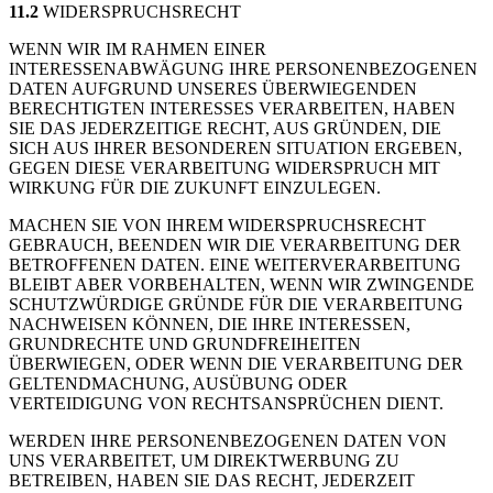
11.2
WIDERSPRUCHSRECHT
WENN WIR IM RAHMEN EINER
INTERESSENABWÄGUNG IHRE PERSONENBEZOGENEN
DATEN AUFGRUND UNSERES ÜBERWIEGENDEN
BERECHTIGTEN INTERESSES VERARBEITEN, HABEN
SIE DAS JEDERZEITIGE RECHT, AUS GRÜNDEN, DIE
SICH AUS IHRER BESONDEREN SITUATION ERGEBEN,
GEGEN DIESE VERARBEITUNG WIDERSPRUCH MIT
WIRKUNG FÜR DIE ZUKUNFT EINZULEGEN.
MACHEN SIE VON IHREM WIDERSPRUCHSRECHT
GEBRAUCH, BEENDEN WIR DIE VERARBEITUNG DER
BETROFFENEN DATEN. EINE WEITERVERARBEITUNG
BLEIBT ABER VORBEHALTEN, WENN WIR ZWINGENDE
SCHUTZWÜRDIGE GRÜNDE FÜR DIE VERARBEITUNG
NACHWEISEN KÖNNEN, DIE IHRE INTERESSEN,
GRUNDRECHTE UND GRUNDFREIHEITEN
ÜBERWIEGEN, ODER WENN DIE VERARBEITUNG DER
GELTENDMACHUNG, AUSÜBUNG ODER
VERTEIDIGUNG VON RECHTSANSPRÜCHEN DIENT.
WERDEN IHRE PERSONENBEZOGENEN DATEN VON
UNS VERARBEITET, UM DIREKTWERBUNG ZU
BETREIBEN, HABEN SIE DAS RECHT, JEDERZEIT