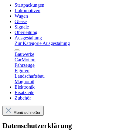
Startpackungen
Lokomotiven
Wagen
Gleise
Signale
Oberleitung
Ausgestaltung
Zur Kategorie Ausgestaltung
Bauwerke
CarMotion
Fahrzeuge
Figuren
Landschaftsbau
Magnorail
Elektronik
Ersatzteile
Zubehör
Menü schließen
Datenschutzerklärung