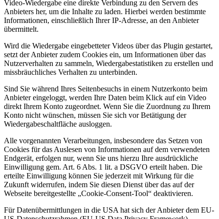
Video-Wiedergabe eine direkte Verbindung zu den Servern des
Anbieters her, um die Inhalte zu laden. Hierbei werden bestimmte
Informationen, einschließlich Ihrer IP-Adresse, an den Anbieter
übermittelt.
Wird die Wiedergabe eingebetteter Videos über das Plugin gestartet,
setzt der Anbieter zudem Cookies ein, um Informationen über das
Nutzerverhalten zu sammeln, Wiedergabestatistiken zu erstellen und
missbräuchliches Verhalten zu unterbinden.
Sind Sie während Ihres Seitenbesuchs in einem Nutzerkonto beim
Anbieter eingeloggt, werden Ihre Daten beim Klick auf ein Video
direkt Ihrem Konto zugeordnet. Wenn Sie die Zuordnung zu Ihrem
Konto nicht wünschen, müssen Sie sich vor Betätigung der
Wiedergabeschaltfläche ausloggen.
Alle vorgenannten Verarbeitungen, insbesondere das Setzen von
Cookies für das Auslesen von Informationen auf dem verwendeten
Endgerät, erfolgen nur, wenn Sie uns hierzu Ihre ausdrückliche
Einwilligung gem. Art. 6 Abs. 1 lit. a DSGVO erteilt haben. Die
erteilte Einwilligung können Sie jederzeit mit Wirkung für die
Zukunft widerrufen, indem Sie diesen Dienst über das auf der
Webseite bereitgestellte „Cookie-Consent-Tool“ deaktivieren.
Für Datenübermittlungen in die USA hat sich der Anbieter dem EU-
US-Datenschutzrahmen (EU-US Data Privacy Framework)