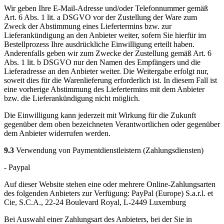
Wir geben Ihre E-Mail-Adresse und/oder Telefonnummer gemäß
Art. 6 Abs. 1 lit. a DSGVO vor der Zustellung der Ware zum
Zweck der Abstimmung eines Liefertermins bzw. zur
Lieferankündigung an den Anbieter weiter, sofern Sie hierfür im
Bestellprozess Ihre ausdrückliche Einwilligung erteilt haben.
Anderenfalls geben wir zum Zwecke der Zustellung gemäß Art. 6
Abs. 1 lit. b DSGVO nur den Namen des Empfängers und die
Lieferadresse an den Anbieter weiter. Die Weitergabe erfolgt nur,
soweit dies für die Warenlieferung erforderlich ist. In diesem Fall ist
eine vorherige Abstimmung des Liefertermins mit dem Anbieter
bzw. die Lieferankündigung nicht möglich.
Die Einwilligung kann jederzeit mit Wirkung für die Zukunft
gegenüber dem oben bezeichneten Verantwortlichen oder gegenüber
dem Anbieter widerrufen werden.
9.3
Verwendung von Paymentdienstleistern (Zahlungsdiensten)
- Paypal
Auf dieser Website stehen eine oder mehrere Online-Zahlungsarten
des folgenden Anbieters zur Verfügung: PayPal (Europe) S.a.r.l. et
Cie, S.C.A., 22-24 Boulevard Royal, L-2449 Luxemburg
Bei Auswahl einer Zahlungsart des Anbieters, bei der Sie in