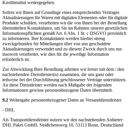
Kreditinstitut weitergegeben.
Sofern wir Ihnen auf Grundlage eines entsprechenden Vertrages
Aktualisierungen für Waren mit digitalen Elementen oder für digitale
Produkte schulden, verarbeiten wir die von Ihnen bei der Bestellung
übermittelten Kontaktdaten, um Sie im Rahmen unserer gesetzlichen
Informationspflichten gemäß Art. 6 Abs. 1 lit. c DSGVO persönlich
zu informieren. Ihre Kontaktdaten werden hierbei streng
zweckgebunden für Mitteilungen über von uns geschuldete
Aktualisierungen verwendet und zu diesem Zweck durch uns nur
insoweit verarbeitet, wie dies für die jeweilige Information
erforderlich ist.
Zur Abwicklung Ihrer Bestellung arbeiten wir ferner mit dem / den
nachstehenden Dienstleister(n) zusammen, die uns ganz oder
teilweise bei der Durchführung geschlossener Verträge unterstützen.
An diese Dienstleister werden nach Maßgabe der folgenden
Informationen gewisse personenbezogene Daten übermittelt.
9.2
Weitergabe personenbezogener Daten an Versanddienstleister
- DHL
Als Transportdienstleister nutzen wir den nachstehenden Anbieter:
DHL Paket GmbH, Sträßchensweg 10, 53113 Bonn, Deutschland