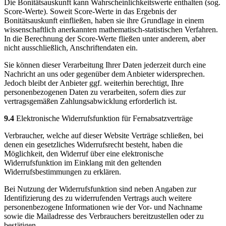
Die Bonitätsauskunft kann Wahrscheinlichkeitswerte enthalten (sog.
Score-Werte). Soweit Score-Werte in das Ergebnis der
Bonitätsauskunft einfließen, haben sie ihre Grundlage in einem
wissenschaftlich anerkannten mathematisch-statistischen Verfahren.
In die Berechnung der Score-Werte fließen unter anderem, aber
nicht ausschließlich, Anschriftendaten ein.
Sie können dieser Verarbeitung Ihrer Daten jederzeit durch eine
Nachricht an uns oder gegenüber dem Anbieter widersprechen.
Jedoch bleibt der Anbieter ggf. weiterhin berechtigt, Ihre
personenbezogenen Daten zu verarbeiten, sofern dies zur
vertragsgemäßen Zahlungsabwicklung erforderlich ist.
9.4
Elektronische Widerrufsfunktion für Fernabsatzverträge
Verbraucher, welche auf dieser Website Verträge schließen, bei
denen ein gesetzliches Widerrufsrecht besteht, haben die
Möglichkeit, den Widerruf über eine elektronische
Widerrufsfunktion im Einklang mit den geltenden
Widerrufsbestimmungen zu erklären.
Bei Nutzung der Widerrufsfunktion sind neben Angaben zur
Identifizierung des zu widerrufenden Vertrags auch weitere
personenbezogene Informationen wie der Vor- und Nachname
sowie die Mailadresse des Verbrauchers bereitzustellen oder zu
bestätigen.