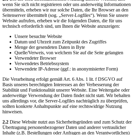
wenn Sie sich nicht registrieren oder uns anderweitig Informationen
übermitteln, erheben wir nur solche Daten, die Ihr Browser an den
Seitenserver übermittelt (sog. „Server-Logfiles“). Wenn Sie unsere
Website aufrufen, erheben wir die folgenden Daten, die für uns
technisch erforderlich sind, um Ihnen die Website anzuzeigen:
Unsere besuchte Website
Datum und Uhrzeit zum Zeitpunkt des Zugriffes
Menge der gesendeten Daten in Byte
Quelle/Verweis, von welchem Sie auf die Seite gelangten
Verwendeter Browser
Verwendetes Betriebssystem
Verwendete IP-Adresse (ggf.: in anonymisierter Form)
Die Verarbeitung erfolgt gemäß Art. 6 Abs. 1 lit. f DSGVO auf
Basis unseres berechtigten Interesses an der Verbesserung der
Stabilität und Funktionalität unserer Website. Eine Weitergabe oder
anderweitige Verwendung der Daten findet nicht statt. Wir behalten
uns allerdings vor, die Server-Logfiles nachträglich zu überprüfen,
sollten konkrete Anhaltspunkte auf eine rechtswidrige Nutzung
hinweisen.
2.2
Diese Website nutzt aus Sicherheitsgründen und zum Schutz der
Übertragung personenbezogener Daten und anderer vertraulicher
Inhalte (z.B. Bestellungen oder Anfragen an den Verantwortlichen)