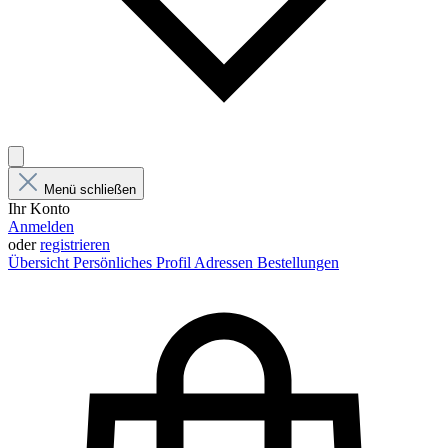
Menü schließen
Ihr Konto
Anmelden
oder
registrieren
Übersicht
Persönliches Profil
Adressen
Bestellungen