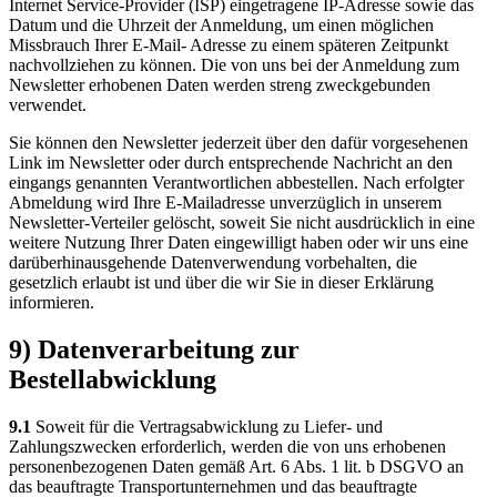
Internet Service-Provider (ISP) eingetragene IP-Adresse sowie das
Datum und die Uhrzeit der Anmeldung, um einen möglichen
Missbrauch Ihrer E-Mail- Adresse zu einem späteren Zeitpunkt
nachvollziehen zu können. Die von uns bei der Anmeldung zum
Newsletter erhobenen Daten werden streng zweckgebunden
verwendet.
Sie können den Newsletter jederzeit über den dafür vorgesehenen
Link im Newsletter oder durch entsprechende Nachricht an den
eingangs genannten Verantwortlichen abbestellen. Nach erfolgter
Abmeldung wird Ihre E-Mailadresse unverzüglich in unserem
Newsletter-Verteiler gelöscht, soweit Sie nicht ausdrücklich in eine
weitere Nutzung Ihrer Daten eingewilligt haben oder wir uns eine
darüberhinausgehende Datenverwendung vorbehalten, die
gesetzlich erlaubt ist und über die wir Sie in dieser Erklärung
informieren.
9) Datenverarbeitung zur
Bestellabwicklung
9.1
Soweit für die Vertragsabwicklung zu Liefer- und
Zahlungszwecken erforderlich, werden die von uns erhobenen
personenbezogenen Daten gemäß Art. 6 Abs. 1 lit. b DSGVO an
das beauftragte Transportunternehmen und das beauftragte