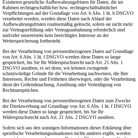
Existieren gesetzliche Aufbewahrungsfristen für Daten, die im
Rahmen rechtsgeschäftlicher bzw. rechtsgeschäftsähnlicher
Verpflichtungen auf der Grundlage von Art. 6 Abs. 1 lit. b DSGVO
verarbeitet werden, werden diese Daten nach Ablauf der
Aufbewahrungsfristen routinemäßig gelöscht, sofern sie nicht mehr
zur Vertragserfüllung oder Vertragsanbahnung erforderlich sind
und/oder unsererseits kein berechtigtes Interesse an der
Weiterspeicherung fortbesteht.
Bei der Verarbeitung von personenbezogenen Daten auf Grundlage
von Art. 6 Abs. 1 lit. f DSGVO werden diese Daten so lange
gespeichert, bis Sie Ihr Widerspruchsrecht nach Art. 21 Abs. 1
DSGVO ausüben, es sei denn, wir können zwingende
schutzwürdige Gründe für die Verarbeitung nachweisen, die Ihre
Interessen, Rechte und Freiheiten überwiegen, oder die Verarbeitung
dient der Geltendmachung, Ausübung oder Verteidigung von
Rechtsansprüchen.
Bei der Verarbeitung von personenbezogenen Daten zum Zwecke
der Direktwerbung auf Grundlage von Art. 6 Abs. 1 lit. f DSGVO
werden diese Daten so lange gespeichert, bis Sie Ihr
Widerspruchsrecht nach Art. 21 Abs. 2 DSGVO ausüben.
Sofern sich aus den sonstigen Informationen dieser Erklärung über
spezifische Verarbeitungssituationen nichts anderes ergibt, werden