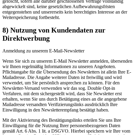
gelöscht, sofern alle darüber geschlossenen Verträge vollständig
abgewickelt sind, keine gesetzlichen Aufbewahrungsfristen
entgegenstehen und unsererseits kein berechtigtes Interesse an der
Weiterspeicherung fortbesteht.
8) Nutzung von Kundendaten zur
Direktwerbung
Anmeldung zu unserem E-Mail-Newsletter
Wenn Sie sich zu unserem E-Mail Newsletter anmelden, übersenden
wir Ihnen regelmäßig Informationen zu unseren Angeboten.
Pflichtangabe für die Übersendung des Newsletters ist allein Ihre E-
Mailadresse. Die Angabe weiterer Daten ist freiwillig und wird
verwendet, um Sie persönlich ansprechen zu können. Für den
Newsletter-Versand verwenden wir das sog. Double Opt-in
Verfahren, mit dem sichergestellt wird, dass Sie Newsletter erst
erhalten, wenn Sie uns durch Betätigung eines an die angegebene
Mailadresse versandten Verifizierungslinks ausdrücklich Ihre
Einwilligung in den Newsletterempfang bestätigt haben.
Mit der Aktivierung des Bestätigungslinks erteilen Sie uns Ihre
Einwilligung für die Nutzung Ihrer personenbezogenen Daten
gemäß Art. 6 Abs. 1 lit. a DSGVO. Hierbei speichern wir Ihre vom