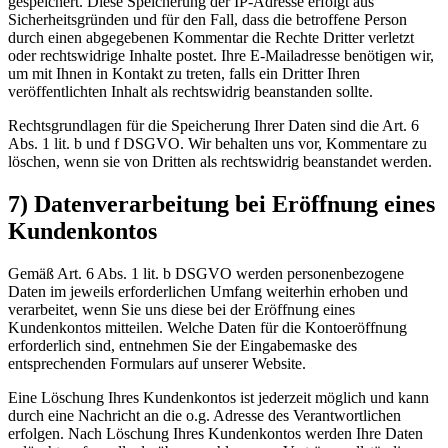
gespeichert. Diese Speicherung der IP-Adresse erfolgt aus
Sicherheitsgründen und für den Fall, dass die betroffene Person
durch einen abgegebenen Kommentar die Rechte Dritter verletzt
oder rechtswidrige Inhalte postet. Ihre E-Mailadresse benötigen wir,
um mit Ihnen in Kontakt zu treten, falls ein Dritter Ihren
veröffentlichten Inhalt als rechtswidrig beanstanden sollte.
Rechtsgrundlagen für die Speicherung Ihrer Daten sind die Art. 6
Abs. 1 lit. b und f DSGVO. Wir behalten uns vor, Kommentare zu
löschen, wenn sie von Dritten als rechtswidrig beanstandet werden.
7) Datenverarbeitung bei Eröffnung eines
Kundenkontos
Gemäß Art. 6 Abs. 1 lit. b DSGVO werden personenbezogene
Daten im jeweils erforderlichen Umfang weiterhin erhoben und
verarbeitet, wenn Sie uns diese bei der Eröffnung eines
Kundenkontos mitteilen. Welche Daten für die Kontoeröffnung
erforderlich sind, entnehmen Sie der Eingabemaske des
entsprechenden Formulars auf unserer Website.
Eine Löschung Ihres Kundenkontos ist jederzeit möglich und kann
durch eine Nachricht an die o.g. Adresse des Verantwortlichen
erfolgen. Nach Löschung Ihres Kundenkontos werden Ihre Daten