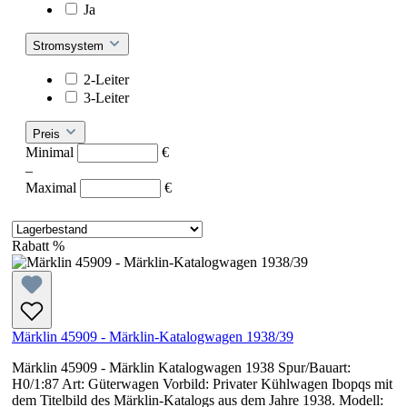
Ja
Stromsystem
2-Leiter
3-Leiter
Preis
Minimal
€
–
Maximal
€
Rabatt
%
Märklin 45909 - Märklin-Katalogwagen 1938/39
Märklin 45909 - Märklin Katalogwagen 1938 Spur/Bauart:
H0/1:87 Art: Güterwagen Vorbild: Privater Kühlwagen Ibopqs mit
dem Titelbild des Märklin-Katalogs aus dem Jahre 1938. Modell: