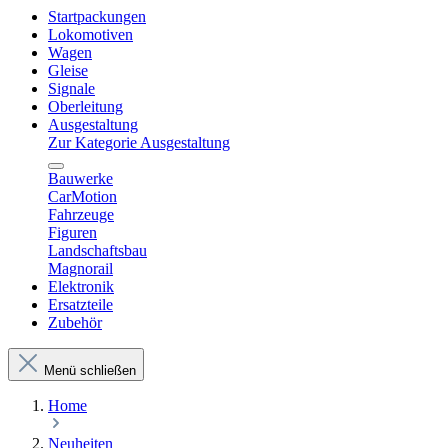
Startpackungen
Lokomotiven
Wagen
Gleise
Signale
Oberleitung
Ausgestaltung
Zur Kategorie Ausgestaltung
Bauwerke
CarMotion
Fahrzeuge
Figuren
Landschaftsbau
Magnorail
Elektronik
Ersatzteile
Zubehör
Menü schließen
Home
Neuheiten