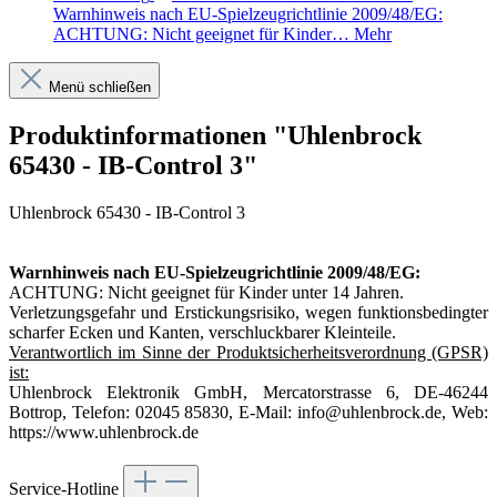
Warnhinweis nach EU-Spielzeugrichtlinie 2009/48/EG:
ACHTUNG: Nicht geeignet für Kinder…
Mehr
Menü schließen
Produktinformationen "Uhlenbrock
65430 - IB-Control 3"
Uhlenbrock 65430 - IB-Control 3
Warnhinweis nach EU-Spielzeugrichtlinie 2009/48/EG:
ACHTUNG: Nicht geeignet für Kinder unter 14 Jahren.
Verletzungsgefahr und Erstickungsrisiko, wegen funktionsbedingter
scharfer Ecken und Kanten, verschluckbarer Kleinteile.
Verantwortlich im Sinne der Produktsicherheitsverordnung (GPSR)
ist:
Uhlenbrock Elektronik GmbH, Mercatorstrasse 6, DE-46244
Bottrop, Telefon: 02045 85830, E-Mail: info@uhlenbrock.de, Web:
https://www.uhlenbrock.de
Service-Hotline