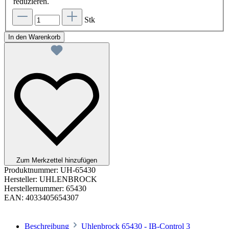
reduzieren.
Stk
In den Warenkorb
Zum Merkzettel hinzufügen
Produktnummer:
UH-65430
Hersteller:
UHLENBROCK
Herstellernummer:
65430
EAN:
4033405654307
Beschreibung
Uhlenbrock 65430 - IB-Control 3