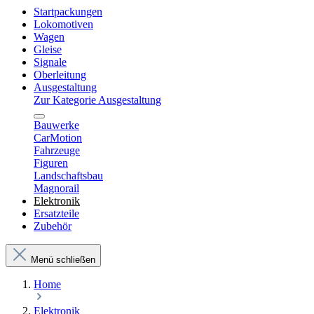
Startpackungen
Lokomotiven
Wagen
Gleise
Signale
Oberleitung
Ausgestaltung
Zur Kategorie Ausgestaltung
Bauwerke
CarMotion
Fahrzeuge
Figuren
Landschaftsbau
Magnorail
Elektronik
Ersatzteile
Zubehör
Menü schließen
Home
Elektronik