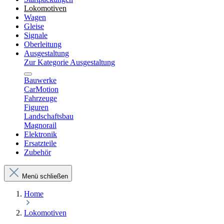
Lokomotiven
Wagen
Gleise
Signale
Oberleitung
Ausgestaltung
Zur Kategorie Ausgestaltung
Bauwerke
CarMotion
Fahrzeuge
Figuren
Landschaftsbau
Magnorail
Elektronik
Ersatzteile
Zubehör
Menü schließen
Home
Lokomotiven