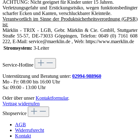
ACHTUNG: Nicht geeignet für Kinder unter 15 Jahren.
Verletzungsgefahr und Erstickungsrisiko, wegen funktionsbedingter
scharfer Ecken und Kanten, verschluckbarer Kleinteile.
Verantwortlich im Sinne der Produktsicherheitsverordnung (GPSR)
ist:
Märklin - TRIX - LGB, Gebr. Märklin & Cie. GmbH, Stuttgarter
Straße 55-57, DE-73033 Göppingen, Telefon: 0049 (0) 7161 608
222, E-Mail: service@maerklin.de , Web: https://www.maerklin.de
Stromsystem:
3-Leiter
Service-Hotline
Unterstützung und Beratung unter:
02994-988960
Mo - Fr: 08:00 bis 16:00 Uhr
Sa: 09:00 - 13:00 Uhr
Oder über unser
Kontaktformular
.
Vertrag widerrufen
Shopservice
AGB
Widerrufsrecht
Kontakt