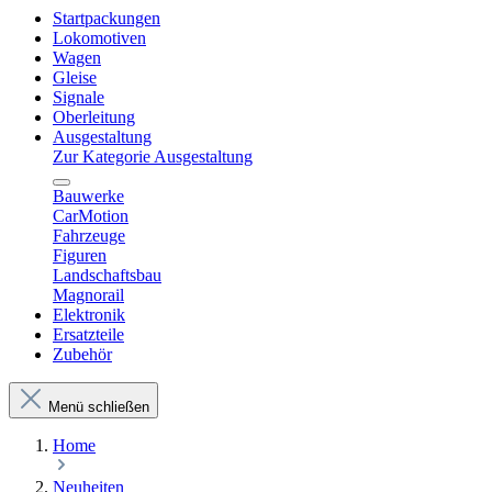
Startpackungen
Lokomotiven
Wagen
Gleise
Signale
Oberleitung
Ausgestaltung
Zur Kategorie Ausgestaltung
Bauwerke
CarMotion
Fahrzeuge
Figuren
Landschaftsbau
Magnorail
Elektronik
Ersatzteile
Zubehör
Menü schließen
Home
Neuheiten