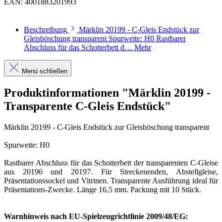
EAN:
4001883201993
Beschreibung
Märklin 20199 - C-Gleis Endstück zur
Gleisböschung transparent Spurweite: H0 Rastbarer
Abschluss für das Schotterbett d…
Mehr
Menü schließen
Produktinformationen "Märklin 20199 -
Transparente C-Gleis Endstück"
Märklin 20199 - C-Gleis Endstück zur Gleisböschung transparent
Spurweite: H0
Rastbarer Abschluss für das Schotterbett der transparenten C-Gleise
aus 20196 und 20197. Für Streckenenden, Abstellgleise,
Präsentationssockel und Vitrinen. Transparente Ausführung ideal für
Präsentations-Zwecke. Länge 16,5 mm. Packung mit 10 Stück.
Warnhinweis nach EU-Spielzeugrichtlinie 2009/48/EG: