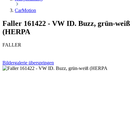
CarMotion
Faller 161422 - VW ID. Buzz, grün-weiß
(HERPA
FALLER
Bildergalerie überspringen