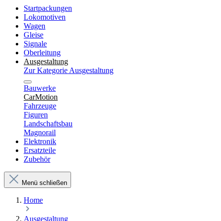
Startpackungen
Lokomotiven
Wagen
Gleise
Signale
Oberleitung
Ausgestaltung
Zur Kategorie Ausgestaltung
Bauwerke
CarMotion
Fahrzeuge
Figuren
Landschaftsbau
Magnorail
Elektronik
Ersatzteile
Zubehör
Menü schließen
Home
Ausgestaltung