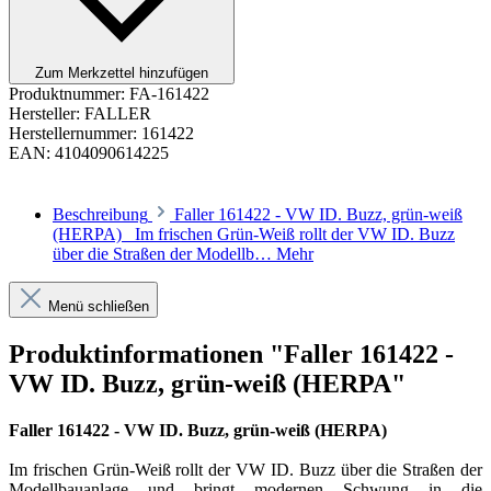
Zum Merkzettel hinzufügen
Produktnummer:
FA-161422
Hersteller:
FALLER
Herstellernummer:
161422
EAN:
4104090614225
Beschreibung
Faller 161422 - VW ID. Buzz, grün-weiß
(HERPA) Im frischen Grün-Weiß rollt der VW ID. Buzz
über die Straßen der Modellb…
Mehr
Menü schließen
Produktinformationen "Faller 161422 -
VW ID. Buzz, grün-weiß (HERPA"
Faller 161422 - VW ID. Buzz, grün-weiß (HERPA)
Im frischen Grün-Weiß rollt der VW ID. Buzz über die Straßen der
Modellbauanlage und bringt modernen Schwung in die