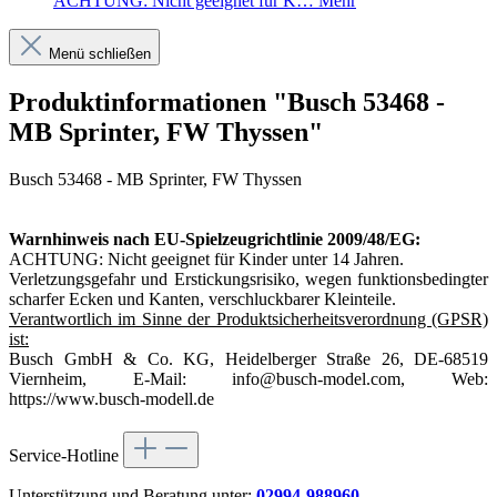
ACHTUNG: Nicht geeignet für K…
Mehr
Menü schließen
Produktinformationen "Busch 53468 -
MB Sprinter, FW Thyssen"
Busch 53468 - MB Sprinter, FW Thyssen
Warnhinweis nach EU-Spielzeugrichtlinie 2009/48/EG:
ACHTUNG: Nicht geeignet für Kinder unter 14 Jahren.
Verletzungsgefahr und Erstickungsrisiko, wegen funktionsbedingter
scharfer Ecken und Kanten, verschluckbarer Kleinteile.
Verantwortlich im Sinne der Produktsicherheitsverordnung (GPSR)
ist:
Busch GmbH & Co. KG, Heidelberger Straße 26, DE-68519
Viernheim, E-Mail: info@busch-model.com, Web:
https://www.busch-modell.de
Service-Hotline
Unterstützung und Beratung unter:
02994-988960