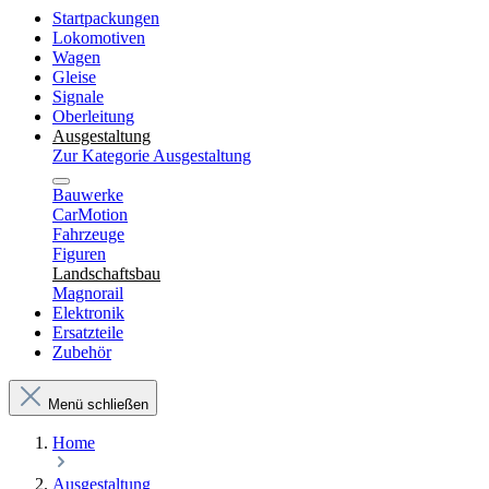
Startpackungen
Lokomotiven
Wagen
Gleise
Signale
Oberleitung
Ausgestaltung
Zur Kategorie Ausgestaltung
Bauwerke
CarMotion
Fahrzeuge
Figuren
Landschaftsbau
Magnorail
Elektronik
Ersatzteile
Zubehör
Menü schließen
Home
Ausgestaltung