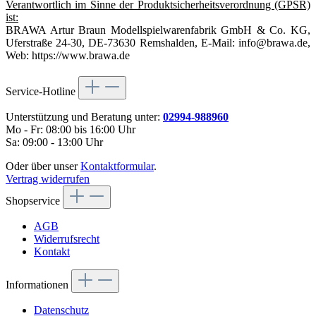
Verantwortlich im Sinne der Produktsicherheitsverordnung (GPSR)
ist:
BRAWA Artur Braun Modellspielwarenfabrik GmbH & Co. KG,
Uferstraße 24-30, DE-73630 Remshalden, E-Mail: info@brawa.de,
Web: https://www.brawa.de
Service-Hotline
Unterstützung und Beratung unter:
02994-988960
Mo - Fr: 08:00 bis 16:00 Uhr
Sa: 09:00 - 13:00 Uhr
Oder über unser
Kontaktformular
.
Vertrag widerrufen
Shopservice
AGB
Widerrufsrecht
Kontakt
Informationen
Datenschutz