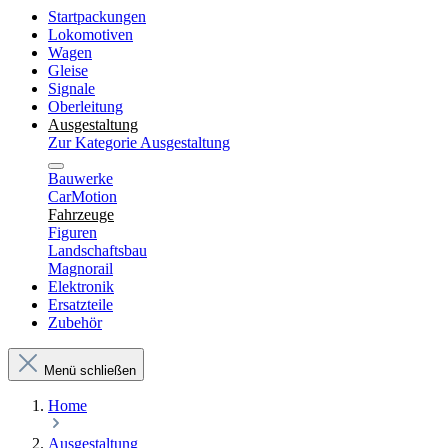
Startpackungen
Lokomotiven
Wagen
Gleise
Signale
Oberleitung
Ausgestaltung
Zur Kategorie Ausgestaltung
Bauwerke
CarMotion
Fahrzeuge
Figuren
Landschaftsbau
Magnorail
Elektronik
Ersatzteile
Zubehör
Menü schließen
Home
Ausgestaltung