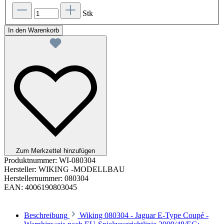
Stk
In den Warenkorb
Zum Merkzettel hinzufügen
Produktnummer:
WI-080304
Hersteller:
WIKING -MODELLBAU
Herstellernummer:
080304
EAN:
4006190803045
Beschreibung
Wiking 080304 - Jaguar E-Type Coupé -