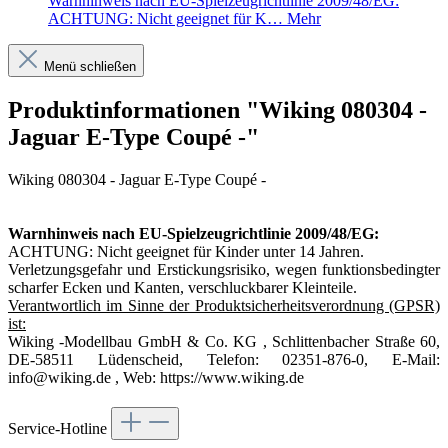
Warnhinweis nach EU-Spielzeugrichtlinie 2009/48/EG:
ACHTUNG: Nicht geeignet für K…
Mehr
Menü schließen
Produktinformationen "Wiking 080304 -
Jaguar E-Type Coupé -"
Wiking 080304 - Jaguar E-Type Coupé -
Warnhinweis nach EU-Spielzeugrichtlinie 2009/48/EG:
ACHTUNG: Nicht geeignet für Kinder unter 14 Jahren.
Verletzungsgefahr und Erstickungsrisiko, wegen funktionsbedingter
scharfer Ecken und Kanten, verschluckbarer Kleinteile.
Verantwortlich im Sinne der Produktsicherheitsverordnung (GPSR)
ist:
Wiking -Modellbau GmbH & Co. KG , Schlittenbacher Straße 60,
DE-58511 Lüdenscheid, Telefon: 02351-876-0, E-Mail:
info@wiking.de , Web: https://www.wiking.de
Service-Hotline