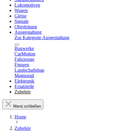
Lokomotiven
Wagen
Gleise
Signale
Oberleitung
Ausgestaltung
Zur Kategorie Ausgestaltung
Bauwerke
CarMotion
Fahrzeuge
Figuren
Landschaftsbau
Magnorail
Elektronik
Ersatzteile
Zubehör
Menü schließen
Home
Zubehör