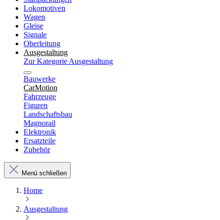
Lokomotiven
Wagen
Gleise
Signale
Oberleitung
Ausgestaltung
Zur Kategorie Ausgestaltung
Bauwerke
CarMotion
Fahrzeuge
Figuren
Landschaftsbau
Magnorail
Elektronik
Ersatzteile
Zubehör
Menü schließen
Home
Ausgestaltung