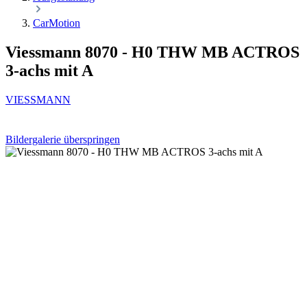
CarMotion
Viessmann 8070 - H0 THW MB ACTROS
3-achs mit A
VIESSMANN
Bildergalerie überspringen