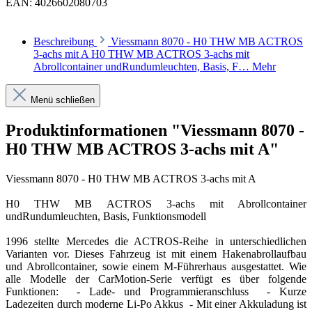
EAN:
4026602080703
Beschreibung
Viessmann 8070 - H0 THW MB ACTROS
3-achs mit A H0 THW MB ACTROS 3-achs mit
Abrollcontainer undRundumleuchten, Basis, F…
Mehr
Menü schließen
Produktinformationen "Viessmann 8070 -
H0 THW MB ACTROS 3-achs mit A"
Viessmann 8070 - H0 THW MB ACTROS 3-achs mit A
H0 THW MB ACTROS 3-achs mit Abrollcontainer
undRundumleuchten, Basis, Funktionsmodell
1996 stellte Mercedes die ACTROS-Reihe in unterschiedlichen
Varianten vor. Dieses Fahrzeug ist mit einem Hakenabrollaufbau
und Abrollcontainer, sowie einem M-Führerhaus ausgestattet. Wie
alle Modelle der CarMotion-Serie verfügt es über folgende
Funktionen: - Lade- und Programmieranschluss - Kurze
Ladezeiten durch moderne Li-Po Akkus - Mit einer Akkuladung ist