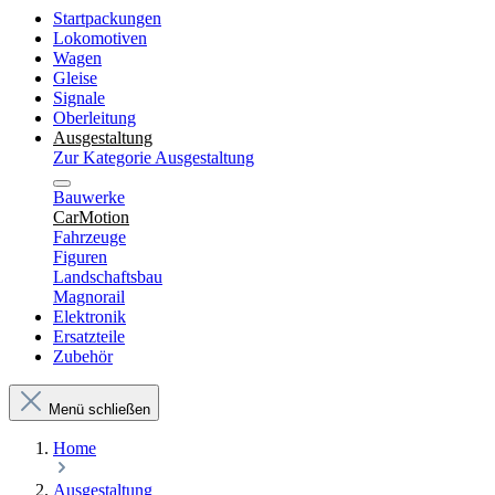
Startpackungen
Lokomotiven
Wagen
Gleise
Signale
Oberleitung
Ausgestaltung
Zur Kategorie Ausgestaltung
Bauwerke
CarMotion
Fahrzeuge
Figuren
Landschaftsbau
Magnorail
Elektronik
Ersatzteile
Zubehör
Menü schließen
Home
Ausgestaltung