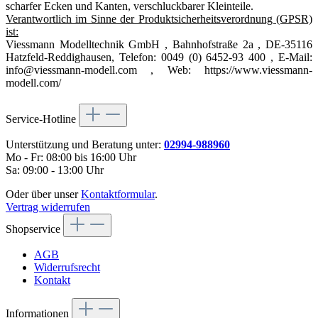
scharfer Ecken und Kanten, verschluckbarer Kleinteile.
Verantwortlich im Sinne der Produktsicherheitsverordnung (GPSR)
ist:
Viessmann Modelltechnik GmbH , Bahnhofstraße 2a , DE-35116
Hatzfeld-Reddighausen, Telefon: 0049 (0) 6452-93 400 , E-Mail:
info@viessmann-modell.com , Web: https://www.viessmann-
modell.com/
Service-Hotline
Unterstützung und Beratung unter:
02994-988960
Mo - Fr: 08:00 bis 16:00 Uhr
Sa: 09:00 - 13:00 Uhr
Oder über unser
Kontaktformular
.
Vertrag widerrufen
Shopservice
AGB
Widerrufsrecht
Kontakt
Informationen