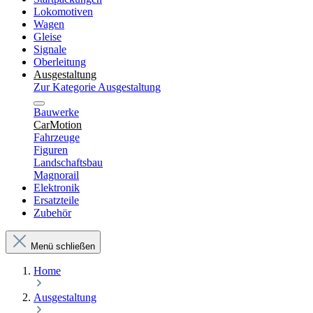
Lokomotiven
Wagen
Gleise
Signale
Oberleitung
Ausgestaltung
Zur Kategorie Ausgestaltung
Bauwerke
CarMotion
Fahrzeuge
Figuren
Landschaftsbau
Magnorail
Elektronik
Ersatzteile
Zubehör
Menü schließen
Home
Ausgestaltung