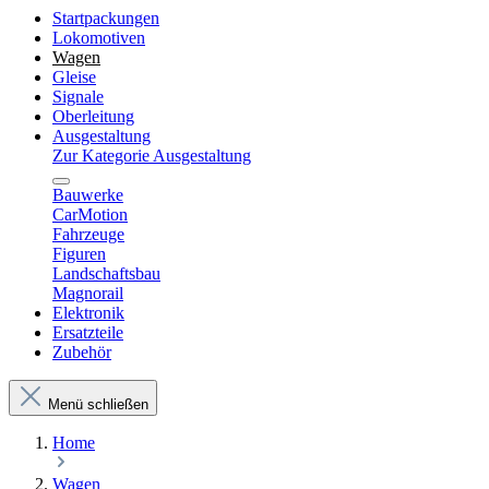
Startpackungen
Lokomotiven
Wagen
Gleise
Signale
Oberleitung
Ausgestaltung
Zur Kategorie Ausgestaltung
Bauwerke
CarMotion
Fahrzeuge
Figuren
Landschaftsbau
Magnorail
Elektronik
Ersatzteile
Zubehör
Menü schließen
Home
Wagen