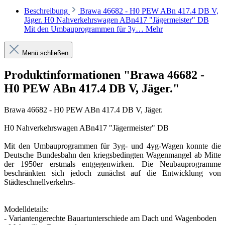
Beschreibung
Brawa 46682 - H0 PEW ABn 417.4 DB V,
Jäger. H0 Nahverkehrswagen ABn417 "Jägermeister" DB
Mit den Umbauprogrammen für 3y…
Mehr
Menü schließen
Produktinformationen "Brawa 46682 -
H0 PEW ABn 417.4 DB V, Jäger."
Brawa 46682 - H0 PEW ABn 417.4 DB V, Jäger.
H0 Nahverkehrswagen ABn417 "Jägermeister" DB
Mit den Umbauprogrammen für 3yg- und 4yg-Wagen konnte die
Deutsche Bundesbahn den kriegsbedingten Wagenmangel ab Mitte
der 1950er erstmals entgegenwirken. Die Neubauprogramme
beschränkten sich jedoch zunächst auf die Entwicklung von
Städteschnellverkehrs-
Modelldetails:
- Variantengerechte Bauartunterschiede am Dach und Wagenboden