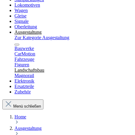
Lokomotiven
Wagen
Gleise
Signale
Oberleitung
Ausgestaltung
Zur Kategorie Ausgestaltung
Bauwerke
CarMotion
Fahrzeuge
Figuren
Landschaftsbau
Magnorail
Elektronik
Ersatzteile
Zubehör
Menü schließen
Home
Ausgestaltung