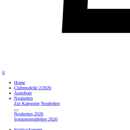
0
Home
Clubmodelle 2/2026
Angebote
Neuheiten
Zur Kategorie Neuheiten
Neuheiten 2026
Sommerneuheiten 2026
Startpackungen